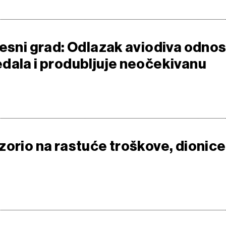
jesni grad: Odlazak aviodiva odnos
dala i produbljuje neočekivanu
zorio na rastuće troškove, dionice