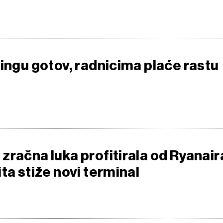
eingu gotov, radnicima plaće rastu
zračna luka profitirala od Ryanair
ta stiže novi terminal