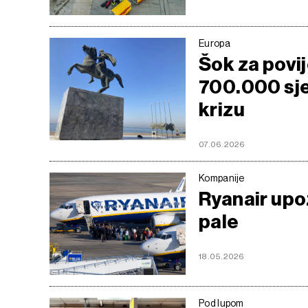
Europa
Šok za povi
700.000 sje
krizu
07.06.2026
Kompanije
Ryanair upo
pale
18.05.2026
Pod lupom