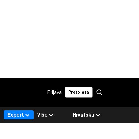
Prijava
Pretplata
Expert
Više
Hrvatska