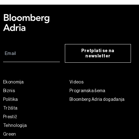
Pretplati se na
newsletter
Ekonomija
Videos
Biznis
Programska šema
Politika
Bloomberg Adria događanja
Tržišta
Prestiž
Tehnologija
Green