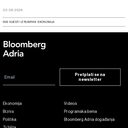
03.08.2026
SVE VIJESTI IZ RUBRIKE EKONOMIJA
Pretplati se na
newsletter
Ekonomija
Videos
Biznis
Programska šema
Politika
Bloomberg Adria događanja
Tržišta