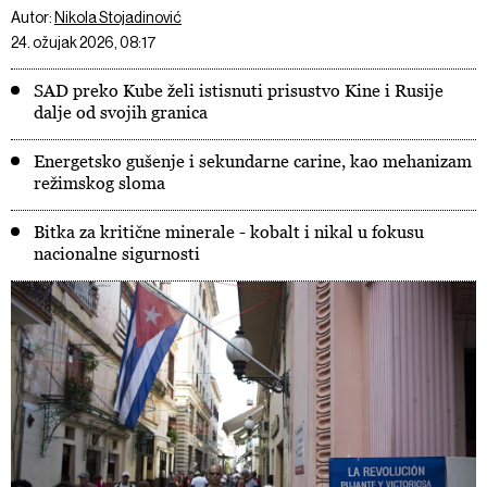
Autor:
Nikola Stojadinović
24. ožujak 2026, 08:17
SAD preko Kube želi istisnuti prisustvo Kine i Rusije
dalje od svojih granica
Energetsko gušenje i sekundarne carine, kao mehanizam
režimskog sloma
Bitka za kritične minerale - kobalt i nikal u fokusu
nacionalne sigurnosti