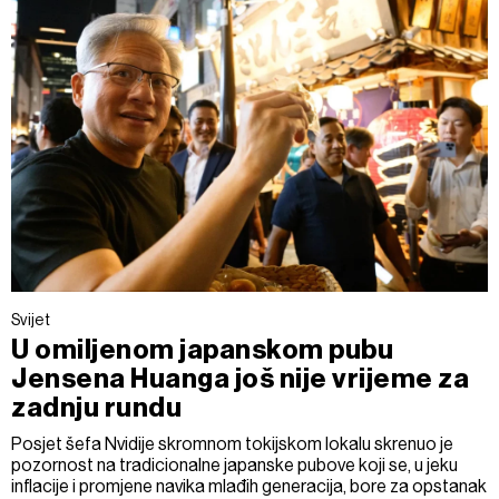
Svijet
U omiljenom japanskom pubu
Jensena Huanga još nije vrijeme za
zadnju rundu
Posjet šefa Nvidije skromnom tokijskom lokalu skrenuo je
pozornost na tradicionalne japanske pubove koji se, u jeku
inflacije i promjene navika mlađih generacija, bore za opstanak