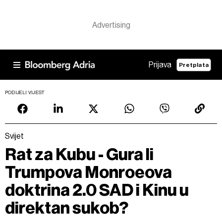
Prijava
Pretplata
PODIJELI VIJEST
Svijet
Rat za Kubu - Gura li
Trumpova Monroeova
doktrina 2.0 SAD i Kinu u
direktan sukob?