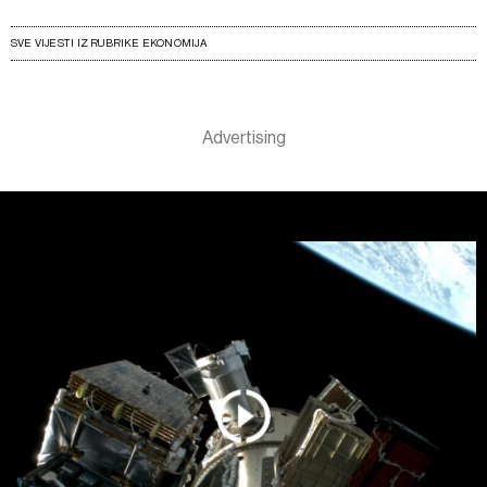
SVE VIJESTI IZ RUBRIKE EKONOMIJA