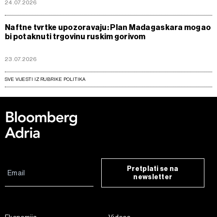
24.07.2026
Naftne tvrtke upozoravaju: Plan Madagaskara mogao
bi potaknuti trgovinu ruskim gorivom
23.07.2026
SVE VIJESTI IZ RUBRIKE POLITIKA
Pretplati se na
newsletter