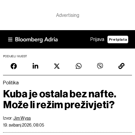
Prijava
Pretplata
PODIJELI VIJEST
Politika
Kuba je ostala bez nafte.
Može li režim preživjeti?
Izvor:
Jim Wyss
19. svibanj 2026, 08:05