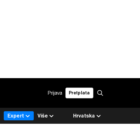
Prijava
Pretplata
Expert
Više
Hrvatska