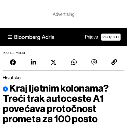
Prijava
Pretplata
PODIJELI VIJEST
Hrvatska
Kraj ljetnim kolonama?
Treći trak autoceste A1
povećava protočnost
prometa za 100 posto