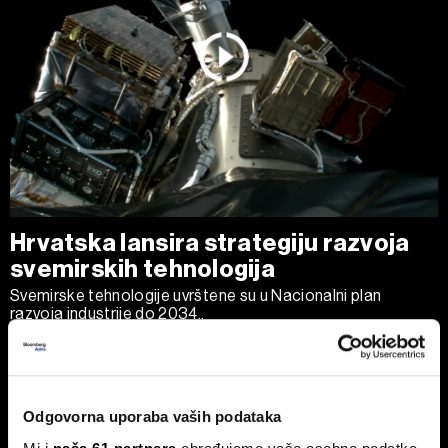
Hrvatska lansira strategiju razvoja
svemirskih tehnologija
Svemirske tehnologije uvrštene su u Nacionalni plan
razvoja industrije do 2034..
Odgovorna uporaba vaših podataka