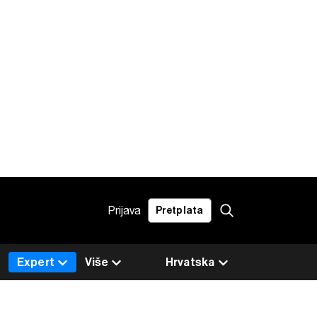
Prijava
Pretplata
Expert
Više
Hrvatska