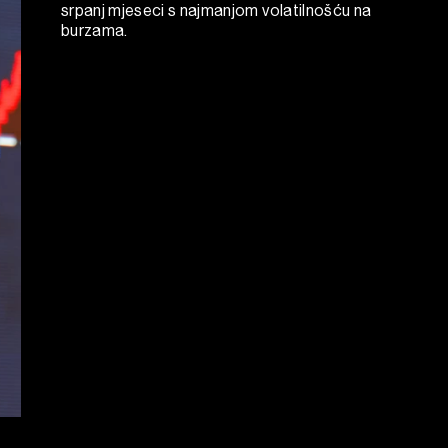
srpanj mjeseci s najmanjom volatilnošću na
burzama.