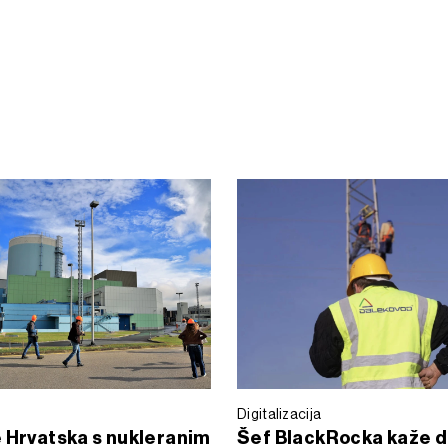
Digitalizacija
 Hrvatska s nukleranim
Šef BlackRocka kaže d