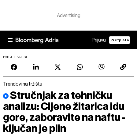
Prijava
Pretplata
PODIJELI VIJEST
Trendovi na tržištu
Stručnjak za tehničku
analizu: Cijene žitarica idu
gore, zaboravite na naftu -
ključan je plin