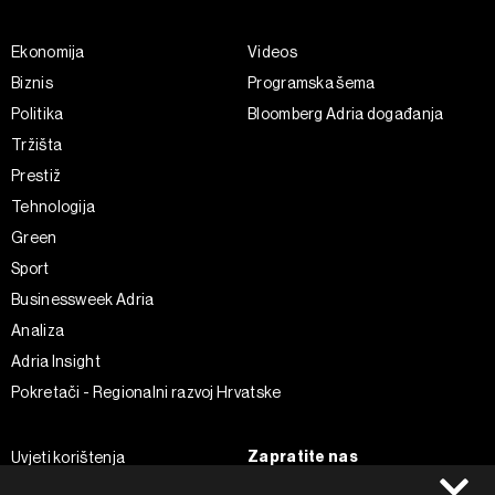
Ekonomija
Videos
Biznis
Programska šema
Politika
Bloomberg Adria događanja
Tržišta
Prestiž
Tehnologija
Green
Sport
Businessweek Adria
Analiza
Adria Insight
Pokretači - Regionalni razvoj Hrvatske
Zapratite nas
Uvjeti korištenja
Pravila privatnosti
Facebook