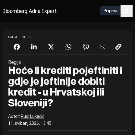
Bloomberg Adria Expert
Prijava
PODIJELI VIJEST
Regija
Hoće li krediti pojeftiniti i
gdje je jeftinije dobiti
kredit - u Hrvatskoj ili
Sloveniji?
Autor:
Rudi Lukačić
11. svibanj 2026, 13:45