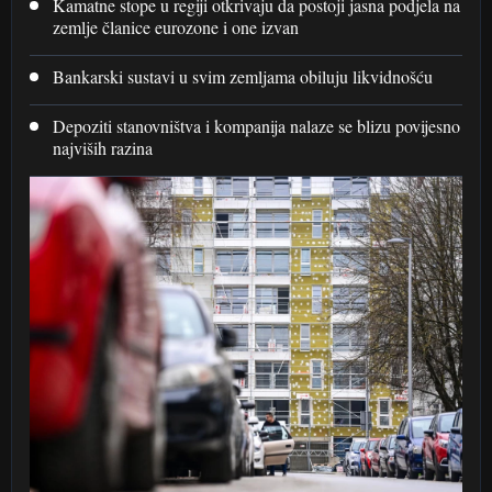
Kamatne stope u regiji otkrivaju da postoji jasna podjela na
zemlje članice eurozone i one izvan
Bankarski sustavi u svim zemljama obiluju likvidnošću
Depoziti stanovništva i kompanija nalaze se blizu povijesno
najviših razina