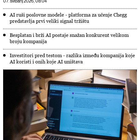
07. svibanj 2026, 08:04
AI ruši poslovne modele - platforma za učenje Chegg
predstavlja prvi veliki signal tržištu
Besplatan i brži AI postaje snažan konkurent velikom
broju kompanija
Investitori pred testom - razlika između kompanija koje
AI koristi i onih koje AI uništava