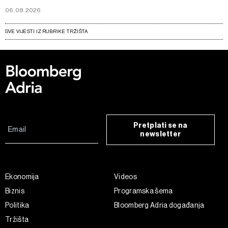
06.08.2026
SVE VIJESTI IZ RUBRIKE TRŽIŠTA
Pretplati se na
newsletter
Ekonomija
Videos
Biznis
Programska šema
Politika
Bloomberg Adria događanja
Tržišta