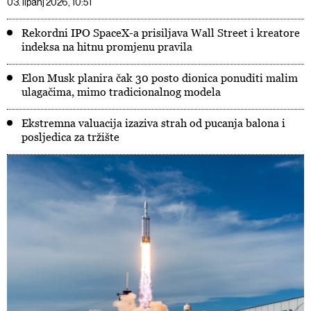
03. lipanj 2026, 10:51
Rekordni IPO SpaceX-a prisiljava Wall Street i kreatore
indeksa na hitnu promjenu pravila
Elon Musk planira čak 30 posto dionica ponuditi malim
ulagačima, mimo tradicionalnog modela
Ekstremna valuacija izaziva strah od pucanja balona i
posljedica za tržište