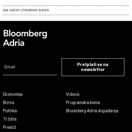
SVE VIJESTI IZ RUBRIKE BIZNIS
Pretplati se na
newsletter
Ekonomija
Videos
Biznis
Programska šema
Politika
Bloomberg Adria događanja
Tržišta
Prestiž