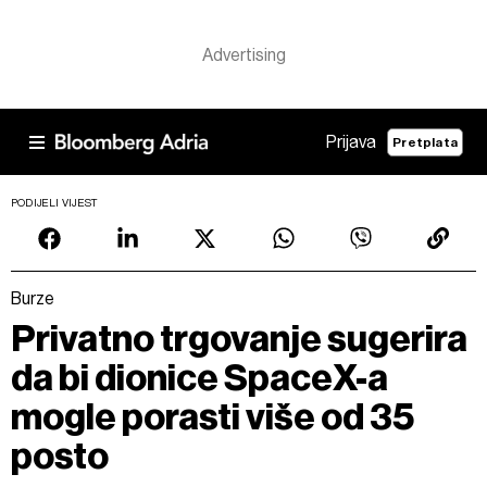
Prijava
Pretplata
PODIJELI VIJEST
Burze
Privatno trgovanje sugerira
da bi dionice SpaceX-a
mogle porasti više od 35
posto