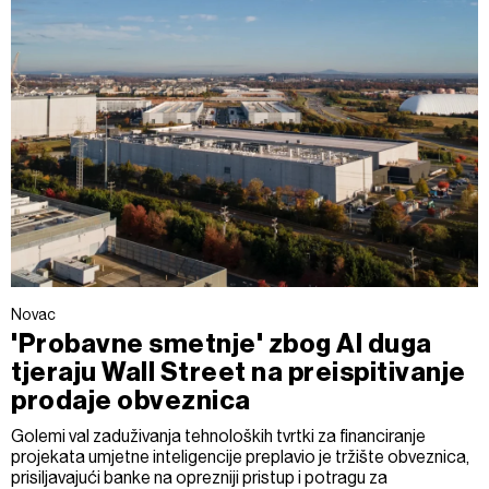
Novac
'Probavne smetnje' zbog AI duga
tjeraju Wall Street na preispitivanje
prodaje obveznica
Golemi val zaduživanja tehnoloških tvrtki za financiranje
projekata umjetne inteligencije preplavio je tržište obveznica,
prisiljavajući banke na oprezniji pristup i potragu za