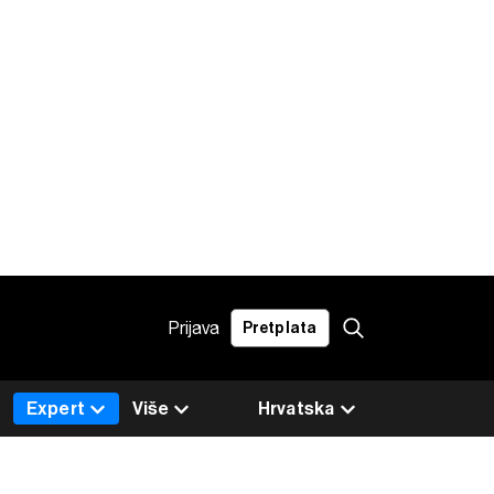
Prijava
Pretplata
Expert
Više
Hrvatska