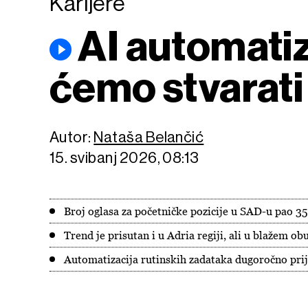
Karijere
AI automatiz
ćemo stvarati
Autor:
Nataša Belančić
15. svibanj 2026, 08:13
Broj oglasa za početničke pozicije u SAD-u pao 35
Trend je prisutan i u Adria regiji, ali u blažem o
Automatizacija rutinskih zadataka dugoročno pri