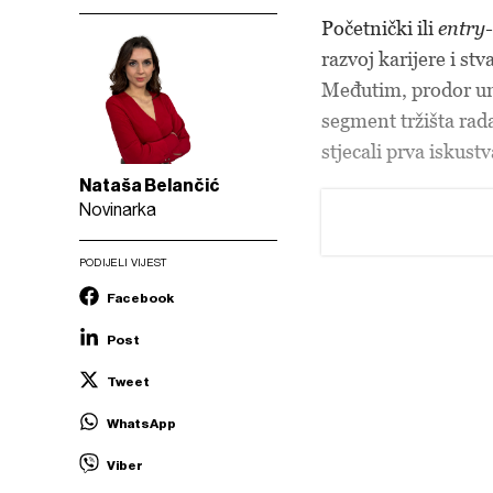
Početnički ili
entry-
razvoj karijere i st
Međutim, prodor umj
segment tržišta rad
stjecali prva iskustv
Nataša Belančić
Novinarka
PODIJELI VIJEST
Facebook
Post
Tweet
WhatsApp
Viber