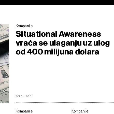
Kompanije
Situational Awareness
vraća se ulaganju uz ulog
od 400 milijuna dolara
prije 6 sati
Kompanije
Kompanije