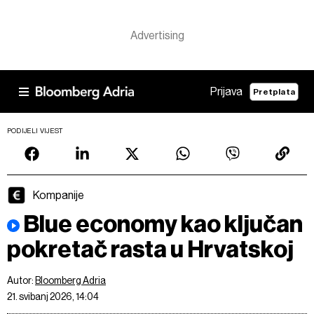
Prijava
Pretplata
PODIJELI VIJEST
Kompanije
Blue economy kao ključan
pokretač rasta u Hrvatskoj
Autor:
Bloomberg Adria
21. svibanj 2026, 14:04