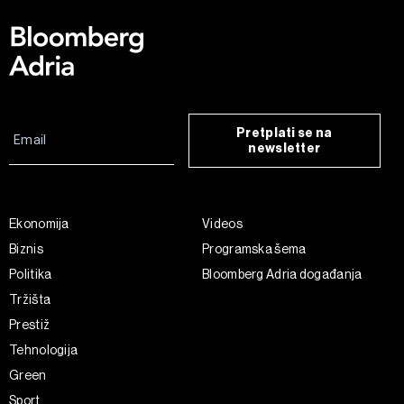
Pretplati se na
newsletter
Ekonomija
Videos
Biznis
Programska šema
Politika
Bloomberg Adria događanja
Tržišta
Prestiž
Tehnologija
Green
Sport