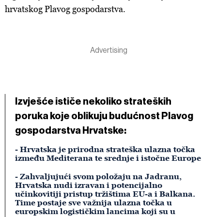
hrvatskog Plavog gospodarstva.
Izvješće ističe nekoliko strateških
poruka koje oblikuju budućnost Plavog
gospodarstva Hrvatske:
- Hrvatska je prirodna strateška ulazna točka
između Mediterana te srednje i istočne Europe
- Zahvaljujući svom položaju na Jadranu,
Hrvatska nudi izravan i potencijalno
učinkovitiji pristup tržištima EU-a i Balkana.
Time postaje sve važnija ulazna točka u
europskim logističkim lancima koji su u