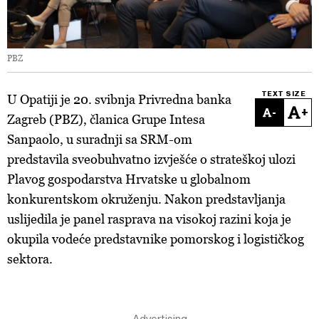
PBZ
TEXT SIZE
U Opatiji je 20. svibnja Privredna banka
-
+
Zagreb (PBZ), članica Grupe Intesa
Sanpaolo, u suradnji sa SRM-om
predstavila sveobuhvatno izvješće o strateškoj ulozi
Plavog gospodarstva Hrvatske u globalnom
konkurentskom okruženju. Nakon predstavljanja
uslijedila je panel rasprava na visokoj razini koja je
okupila vodeće predstavnike pomorskog i logističkog
sektora.