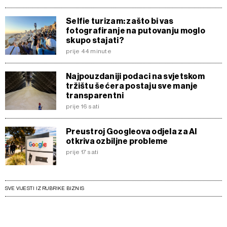
Selfie turizam: zašto bi vas
fotografiranje na putovanju moglo
skupo stajati?
prije 44 minute
Najpouzdaniji podaci na svjetskom
tržištu šećera postaju sve manje
transparentni
prije 16 sati
Preustroj Googleova odjela za AI
otkriva ozbiljne probleme
prije 17 sati
SVE VIJESTI IZ RUBRIKE BIZNIS