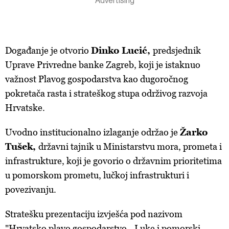
Događanje je otvorio
Dinko Lucić,
predsjednik
Uprave Privredne banke Zagreb, koji je istaknuo
važnost Plavog gospodarstva kao dugoročnog
pokretača rasta i strateškog stupa održivog razvoja
Hrvatske.
Uvodno institucionalno izlaganje održao je
Žarko
Tušek,
državni tajnik u Ministarstvu mora, prometa i
infrastrukture, koji je govorio o državnim prioritetima
u pomorskom prometu, lučkoj infrastrukturi i
povezivanju.
Stratešku prezentaciju izvješća pod nazivom
"Hrvatsko plavo gospodarstvo - Luke i pomorski