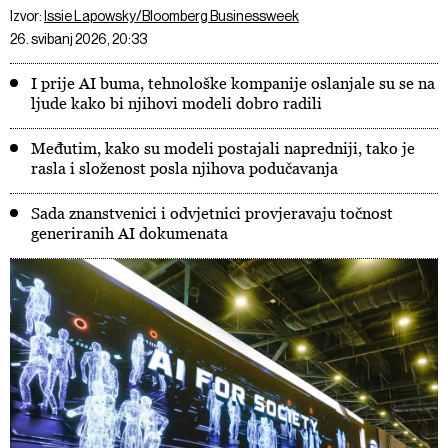
Izvor:
Issie Lapowsky/Bloomberg Businessweek
26. svibanj 2026, 20:33
I prije AI buma, tehnološke kompanije oslanjale su se na
ljude kako bi njihovi modeli dobro radili
Međutim, kako su modeli postajali napredniji, tako je
rasla i složenost posla njihova podučavanja
Sada znanstvenici i odvjetnici provjeravaju točnost
generiranih AI dokumenata