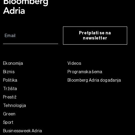
Pretplati se na
newsletter
Ekonomija
Videos
Biznis
Programska šema
Politika
Bloomberg Adria događanja
Tržišta
Prestiž
Tehnologija
Green
Sport
Businessweek Adria