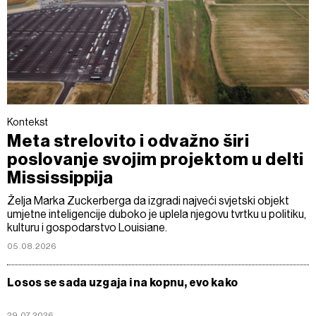
Kontekst
Meta strelovito i odvažno širi
poslovanje svojim projektom u delti
Mississippija
Želja Marka Zuckerberga da izgradi najveći svjetski objekt
umjetne inteligencije duboko je uplela njegovu tvrtku u politiku,
kulturu i gospodarstvo Louisiane.
05.08.2026
Losos se sada uzgaja i na kopnu, evo kako
29.07.2026