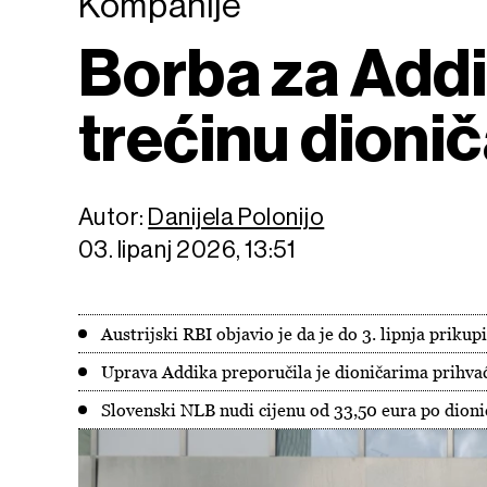
Kompanije
Borba za Addi
trećinu dioni
Autor:
Danijela Polonijo
03. lipanj 2026, 13:51
Austrijski RBI objavio je da je do 3. lipnja prik
Uprava Addika preporučila je dioničarima prihva
Slovenski NLB nudi cijenu od 33,50 eura po dioni