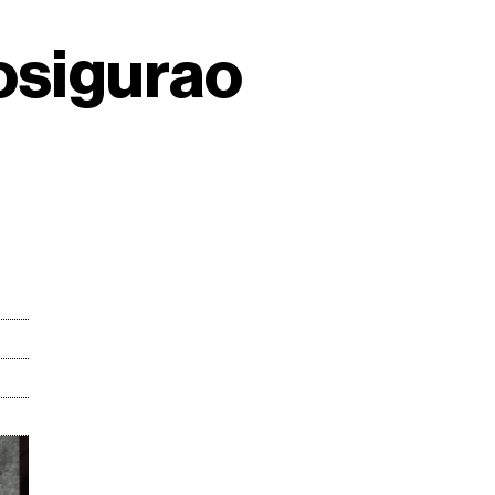
 osigurao