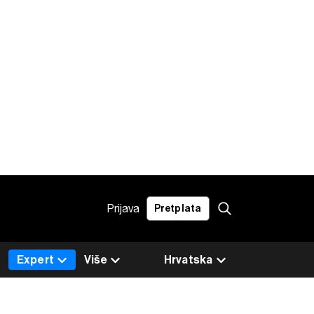
Prijava
Pretplata
Expert
Više
Hrvatska