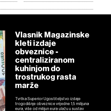
Vlasnik Magazinske
kleti izdaje
obveznice -
centraliziranom
kuhinjom do
trostrukog rasta
marže
Tvrtka Superior Ugostiteljstvo izdaje
trogodišnje obveznice vrijedne 1,5 milijuna
eura, više od milijun eura ulažu u sustav