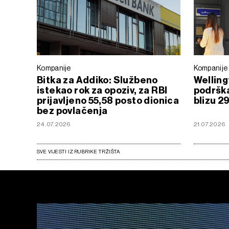
Kompanije
Kompanije
Bitka za Addiko: Službeno
Welling
istekao rok za opoziv, za RBI
podrška
prijavljeno 55,58 posto dionica
blizu 2
bez povlačenja
24.07.2026
21.07.2026
SVE VIJESTI IZ RUBRIKE TRŽIŠTA