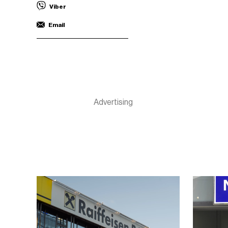
Viber
Email