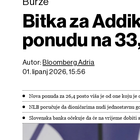
Burze
Bitka za Addi
ponudu na 33,
Autor:
Bloomberg Adria
01. lipanj 2026, 15:56
Nova ponuda za 26,4 posto viša je od one koju je 
NLB poručuje da dioničarima nudi jednostavnu go
Slovenska banka očekuje da će na vrijeme dobiti 