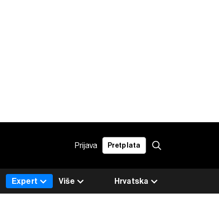
Prijava
Pretplata
Expert
Više
Hrvatska