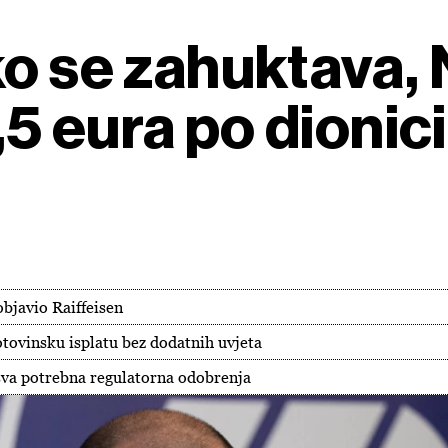
ko se zahuktava,
5 eura po dionici
objavio Raiffeisen
tovinsku isplatu bez dodatnih uvjeta
sva potrebna regulatorna odobrenja