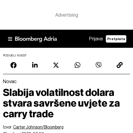
Prijava
Pretplata
PODIJELI VIJEST
Novac
Slabija volatilnost dolara
stvara savršene uvjete za
carry trade
Izvor:
Carter Johnson/Bloomberg