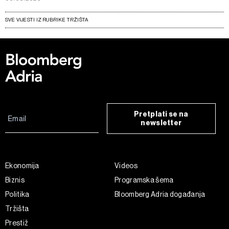
SVE VIJESTI IZ RUBRIKE TRŽIŠTA
Pretplati se na
newsletter
Ekonomija
Videos
Biznis
Programska šema
Politika
Bloomberg Adria događanja
Tržišta
Prestiž