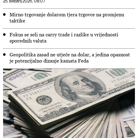
25. svibanj 2026, 08:07
Mirno trgovanje dolarom tjera trgovce na promjenu
taktike
Fokus se seli na carry trade i razlike u vrijednosti
sporednih valuta
Geopolitika zasad ne utječe na dolar, a jedina opasnost
je potencijalno dizanje kamata Feda