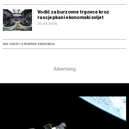
Vodič za burzovne trgovce kroz
rascjepkani ekonomski svijet
20.04.2026
SVE VIJESTI IZ RUBRIKE EKONOMIJA