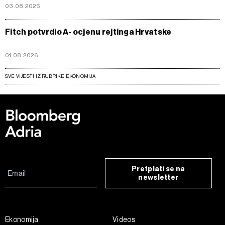
03.08.2026
Fitch potvrdio A- ocjenu rejtinga Hrvatske
01.08.2026
SVE VIJESTI IZ RUBRIKE EKONOMIJA
Pretplati se na
newsletter
Ekonomija
Videos