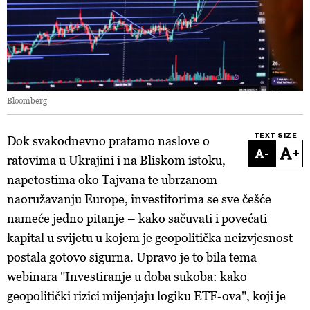
Bloomberg
TEXT SIZE
Dok svakodnevno pratamo naslove o
-
+
ratovima u Ukrajini i na Bliskom istoku,
napetostima oko Tajvana te ubrzanom
naoružavanju Europe, investitorima se sve češće
nameće jedno pitanje – kako sačuvati i povećati
kapital u svijetu u kojem je geopolitička neizvjesnost
postala gotovo sigurna. Upravo je to bila tema
webinara "Investiranje u doba sukoba: kako
geopolitički rizici mijenjaju logiku ETF-ova", koji je