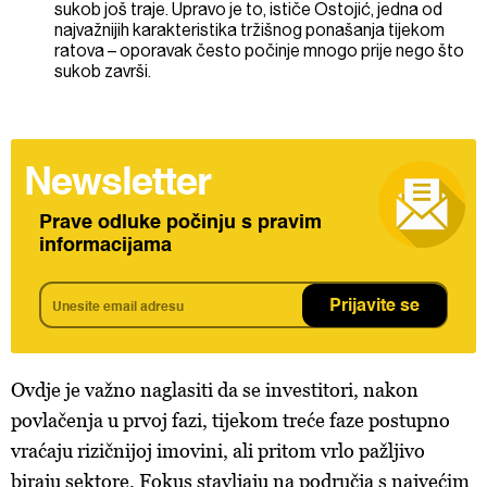
sukob još traje. Upravo je to, ističe Ostojić, jedna od
najvažnijih karakteristika tržišnog ponašanja tijekom
ratova – oporavak često počinje mnogo prije nego što
sukob završi.
Newsletter
Prave odluke počinju s pravim
informacijama
Prijavite se
Ovdje je važno naglasiti da se investitori, nakon
povlačenja u prvoj fazi, tijekom treće faze postupno
vraćaju rizičnijoj imovini, ali pritom vrlo pažljivo
biraju sektore. Fokus stavljaju na područja s najvećim