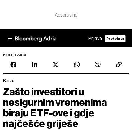
Prijava
Pretplata
PODIJELI VIJEST
Burze
Zašto investitori u
nesigurnim vremenima
biraju ETF-ove i gdje
najčešće griješe