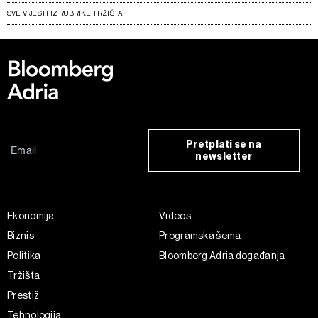
SVE VIJESTI IZ RUBRIKE TRŽIŠTA
Pretplati se na
newsletter
Ekonomija
Videos
Biznis
Programska šema
Politika
Bloomberg Adria događanja
Tržišta
Prestiž
Tehnologija