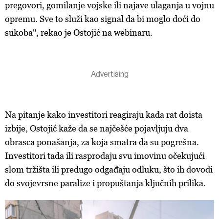
pregovori, gomilanje vojske ili najave ulaganja u vojnu
opremu. Sve to služi kao signal da bi moglo doći do
sukoba", rekao je Ostojić na webinaru.
Na pitanje kako investitori reagiraju kada rat doista
izbije, Ostojić kaže da se najčešće pojavljuju dva
obrasca ponašanja, za koja smatra da su pogrešna.
Investitori tada ili rasprodaju svu imovinu očekujući
slom tržišta ili predugo odgađaju odluku, što ih dovodi
do svojevrsne paralize i propuštanja ključnih prilika.