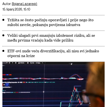
Autor:
Bojana Lazarević
15. lipanj 2026, 15:10
Tržišta se često počinju oporavljati i prije nego što
sukobi završe, pokazuju povijesna iskustva
Veliki ulagači prvi smanjuju izloženost riziku, ali se
među prvima vraćaju kada vide priliku
ETF-ovi nude veću diverzifikaciju, ali nisu svi jednako
otporni na krize