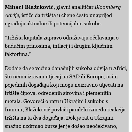
Mihael Blažeković
, glavni analitičar
Bloomberg
Adrije
, ističe da tržišta u cijene često unaprijed
ugrađuju aktualne ili potencijalne sukobe.
"Tržišta kapitala zapravo odražavaju očekivanja o
budućim prinosima, inflaciji i drugim ključnim
faktorima."
Dodaje da se većina današnjih sukoba odvija u Africi,
što nema izravan utjecaj na SAD ili Europu, osim
pojedinih događaja koji mogu neizravno utjecati na
tržište čipova, određenih sirovina i plemenitih
metala. Govoreći o ratu u Ukrajini i sukobu s
Iranom, Blažeković povlači paralelu između reakcija
tržišta na ta dva događaja. Dok je rat u Ukrajini
snažno uzdrmao burze jer je došao neočekivano,