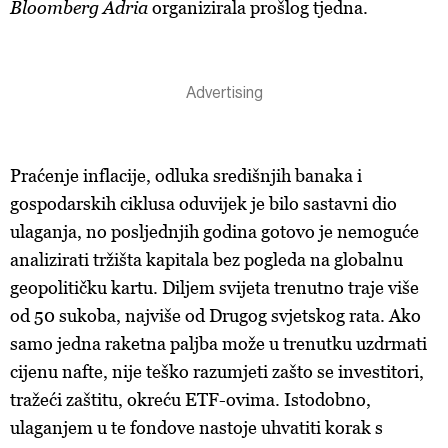
Bloomberg Adria
organizirala prošlog tjedna.
Praćenje inflacije, odluka središnjih banaka i
gospodarskih ciklusa oduvijek je bilo sastavni dio
ulaganja, no posljednjih godina gotovo je nemoguće
analizirati tržišta kapitala bez pogleda na globalnu
geopolitičku kartu. Diljem svijeta trenutno traje više
od 50 sukoba, najviše od Drugog svjetskog rata. Ako
samo jedna raketna paljba može u trenutku uzdrmati
cijenu nafte, nije teško razumjeti zašto se investitori,
tražeći zaštitu, okreću ETF-ovima. Istodobno,
ulaganjem u te fondove nastoje uhvatiti korak s