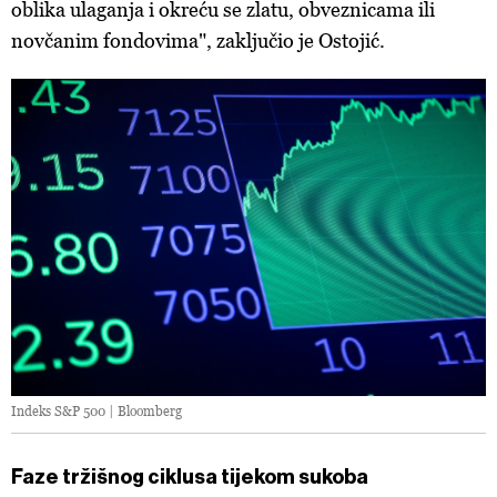
oblika ulaganja i okreću se zlatu, obveznicama ili
novčanim fondovima", zaključio je Ostojić.
Indeks S&P 500 | Bloomberg
Faze tržišnog ciklusa tijekom sukoba