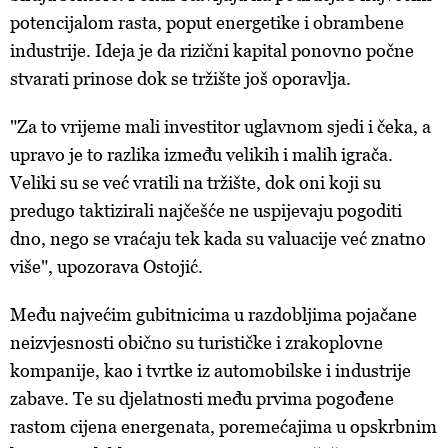
potencijalom rasta, poput energetike i obrambene
industrije. Ideja je da rizični kapital ponovno počne
stvarati prinose dok se tržište još oporavlja.
"Za to vrijeme mali investitor uglavnom sjedi i čeka, a
upravo je to razlika između velikih i malih igrača.
Veliki su se već vratili na tržište, dok oni koji su
predugo taktizirali najčešće ne uspijevaju pogoditi
dno, nego se vraćaju tek kada su valuacije već znatno
više", upozorava Ostojić.
Među najvećim gubitnicima u razdobljima pojačane
neizvjesnosti obično su turističke i zrakoplovne
kompanije, kao i tvrtke iz automobilske i industrije
zabave. Te su djelatnosti među prvima pogođene
rastom cijena energenata, poremećajima u opskrbnim