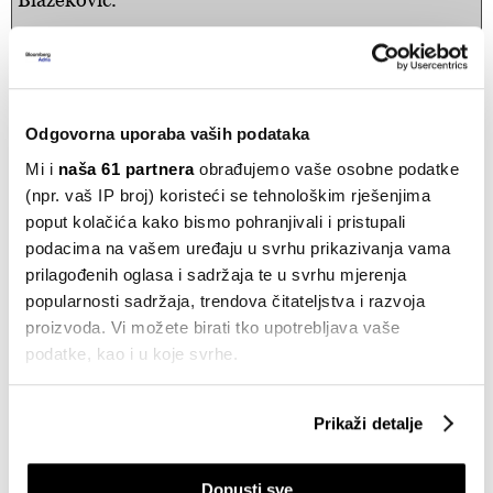
Dodaje i da postoji snažna povezanost između tržišta
umjetnih gnojiva i geopolitičkih događaja. Cijene u
tom sektoru sada padaju jer tržište očekuje ponovno
Odgovorna uporaba vaših podataka
otvaranje Hormuškog tjesnaca i smirivanje sukoba s
Mi i
naša 61 partnera
obrađujemo vaše osobne podatke
Iranom.
(npr. vaš IP broj) koristeći se tehnološkim rješenjima
poput kolačića kako bismo pohranjivali i pristupali
podacima na vašem uređaju u svrhu prikazivanja vama
prilagođenih oglasa i sadržaja te u svrhu mjerenja
popularnosti sadržaja, trendova čitateljstva i razvoja
Konkretno, američko tržište više je puta pokazalo
proizvoda. Vi možete birati tko upotrebljava vaše
iznimnu otpornost. Tijekom rata u Ukrajini, sukoba
podatke, kao i u koje svrhe.
na Bliskom istoku i rastućih napetosti oko Tajvana,
indeks S&P 500 nastavio je rasti, ponajprije
Ako nam dopustite, također bismo htjeli:
Prikaži detalje
zahvaljujući dominantnoj ulozi tehnoloških
Prikupljati podatke o vašoj geografskoj lokaciji,
kompanija i snažnim priljevima kapitala u sektor
koji mogu biti precizni do radijusa od nekoliko metara
umjetne inteligencije.
Dopusti sve
Prepoznati vaš uređaj tako što ćemo aktivno