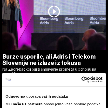
Burze usporile, ali Adris i Telekom
Slovenije ne izlaze iz fokusa
Na Zagrebačkoj burzi smirivanje prometa u odnosu na
protekli mjesec.
Odgovorna uporaba vaših podataka
Mi i
naša 61 partnera
obrađujemo vaše osobne podatke