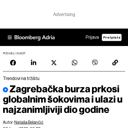
Prijava
Pretplata
PODIJELI VIJEST
Trendovi na tržištu
Zagrebačka burza prkosi
globalnim šokovima i ulazi u
najzanimljiviji dio godine
Autor:
Nataša Belančić