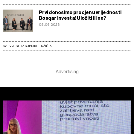
Prvi donosimo procjenu vrijednosti
Bosqar Investa! Uložiti ili ne?
05.06.2026
SVE VIJESTI IZ RUBRIKE TRŽIŠTA