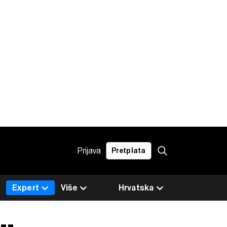
Prijava
Pretplata
Expert
Više
Hrvatska