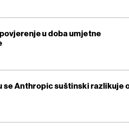
i povjerenje u doba umjetne
e
 se Anthropic suštinski razlikuje 