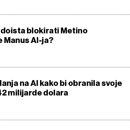
 doista blokirati Metino
 Manus AI-ja?
anja na AI kako bi obranila svoje
2 milijarde dolara