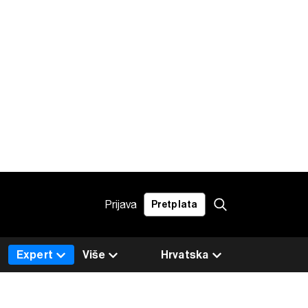
Prijava
Pretplata
Expert
Više
Hrvatska