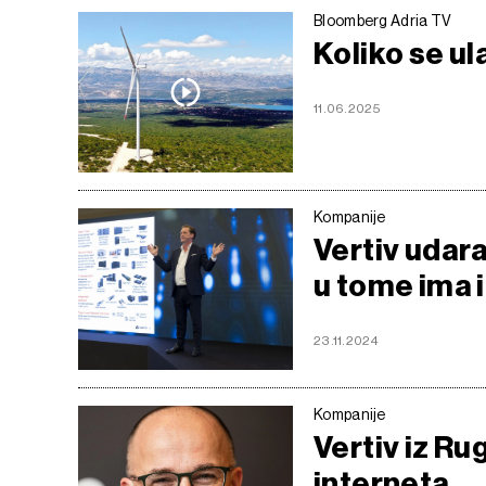
Bloomberg Adria TV
Koliko se ul
11.06.2025
Kompanije
Vertiv udara
u tome ima 
23.11.2024
Kompanije
Vertiv iz R
interneta