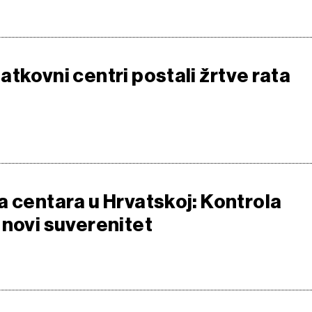
tkovni centri postali žrtve rata
a centara u Hrvatskoj: Kontrola
 novi suverenitet