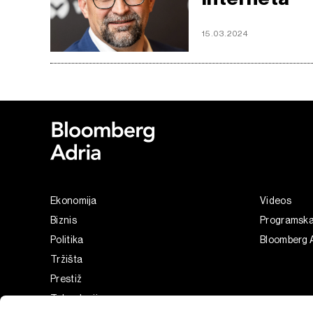
15.03.2024
Ekonomija
Videos
Biznis
Programsk
Politika
Bloomberg 
Tržišta
Prestiž
Tehnologija