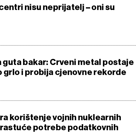
entri nisu neprijatelj – oni su
a guta bakar: Crveni metal postaje
 grlo i probija cjenovne rekorde
a korištenje vojnih nuklearnih
 rastuće potrebe podatkovnih