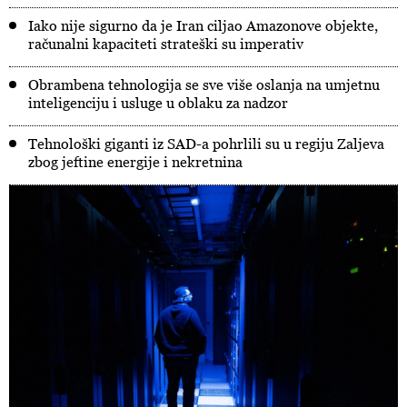
Iako nije sigurno da je Iran ciljao Amazonove objekte,
računalni kapaciteti strateški su imperativ
Obrambena tehnologija se sve više oslanja na umjetnu
inteligenciju i usluge u oblaku za nadzor
Tehnološki giganti iz SAD-a pohrlili su u regiju Zaljeva
zbog jeftine energije i nekretnina