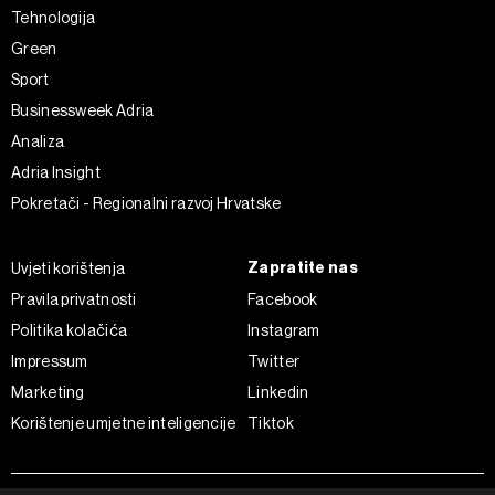
Tehnologija
Green
Sport
Businessweek Adria
Analiza
Adria Insight
Pokretači - Regionalni razvoj Hrvatske
Zapratite nas
Uvjeti korištenja
Pravila privatnosti
Facebook
Politika kolačića
Instagram
Impressum
Twitter
Marketing
Linkedin
Korištenje umjetne inteligencije
Tiktok