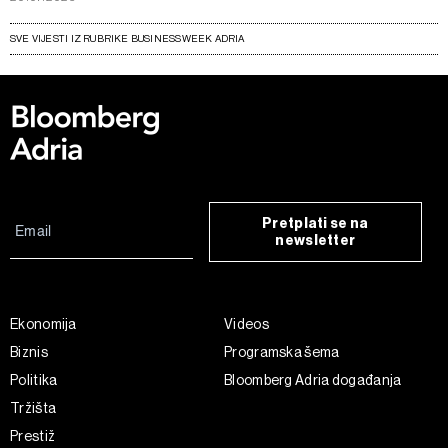
SVE VIJESTI IZ RUBRIKE BUSINESSWEEK ADRIA
Pretplati se na
newsletter
Ekonomija
Videos
Biznis
Programska šema
Politika
Bloomberg Adria događanja
Tržišta
Prestiž