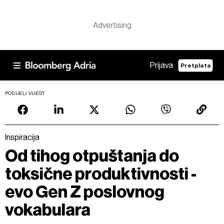
Prijava
Pretplata
PODIJELI VIJEST
Inspiracija
Od tihog otpuštanja do
toksične produktivnosti -
evo Gen Z poslovnog
vokabulara