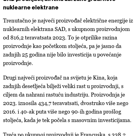
nuklearne elektrane
Trenutačno je najveći proizvođač električne energije iz
nuklearnih elektrana SAD, s ukupnom proizvodnjom
od 816,2 teravatsata 2023. To je otprilike razina
proizvodnje kao početkom stoljeća, pa je jasno da
zadnjih 25 godina nije bilo investicija u povećanje
proizvodnje.
Drugi najveći proizvođač na svijetu je Kina, koja
zadnjih desetljeća bilježi veliki rast u proizvodnji, s
ciljem da nahrani rastuću industriju. Proizvodnja je
2023. iznosila 434,7 teravatsati, dvostruko više nego
2016. i 40-ak puta više nego 90-ih godina prošlog
stoljeća, kada je tek počela s masovnim investicijama.
Treća po ukupnoj proizvodnji je Francuska, s 338,2