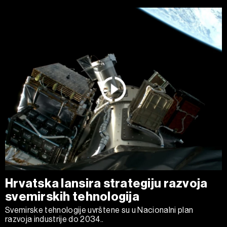
Hrvatska lansira strategiju razvoja
svemirskih tehnologija
Svemirske tehnologije uvrštene su u Nacionalni plan
razvoja industrije do 2034..