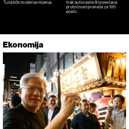
Turistički model se mijenja
trak autoceste A1 povećava
protočnost prometa za 100
posto
Ekonomija