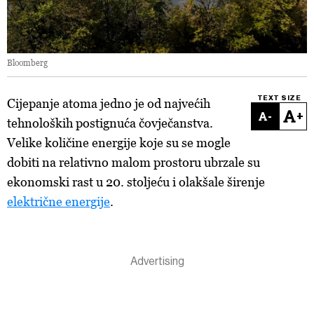
Bloomberg
TEXT SIZE
Cijepanje atoma jedno je od najvećih
-
+
tehnoloških postignuća čovječanstva.
Velike količine energije koje su se mogle
dobiti na relativno malom prostoru ubrzale su
ekonomski rast u 20. stoljeću i olakšale širenje
električne energije
.