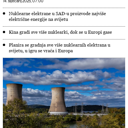
14. siječanj 2025, 07:00
Nuklearne elektrane u SAD-u proizvode najviše
električne energije na svijetu
Kina gradi sve više nuklearki, dok se u Europi gase
Planira se gradnja sve više nuklearnih elektrana u
svijetu, u igru se vraća i Europa