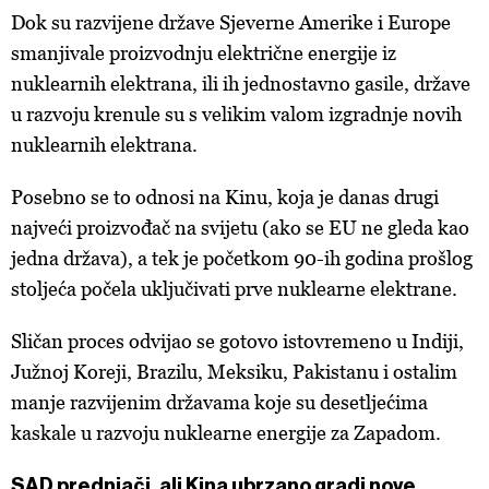
Dok su razvijene države Sjeverne Amerike i Europe
smanjivale proizvodnju električne energije iz
nuklearnih elektrana, ili ih jednostavno gasile, države
u razvoju krenule su s velikim valom izgradnje novih
nuklearnih elektrana.
Posebno se to odnosi na Kinu, koja je danas drugi
najveći proizvođač na svijetu (ako se EU ne gleda kao
jedna država), a tek je početkom 90-ih godina prošlog
stoljeća počela uključivati prve nuklearne elektrane.
Sličan proces odvijao se gotovo istovremeno u Indiji,
Južnoj Koreji, Brazilu, Meksiku, Pakistanu i ostalim
manje razvijenim državama koje su desetljećima
kaskale u razvoju nuklearne energije za Zapadom.
SAD prednjači, ali Kina ubrzano gradi nove