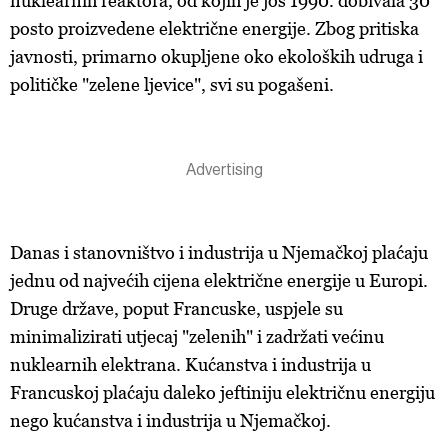
nuklearnih reaktora, od kojih je još 1990. dobivala 30
posto proizvedene električne energije. Zbog pritiska
javnosti, primarno okupljene oko ekoloških udruga i
političke "zelene ljevice", svi su pogašeni.
Danas i stanovništvo i industrija u Njemačkoj plaćaju
jednu od najvećih cijena električne energije u Europi.
Druge države, poput Francuske, uspjele su
minimalizirati utjecaj "zelenih" i zadržati većinu
nuklearnih elektrana. Kućanstva i industrija u
Francuskoj plaćaju daleko jeftiniju električnu energiju
nego kućanstva i industrija u Njemačkoj.