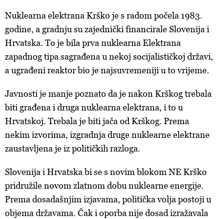
Nuklearna elektrana Krško je s radom počela 1983.
godine, a gradnju su zajednički financirale Slovenija i
Hrvatska. To je bila prva nuklearna Elektrana
zapadnog tipa sagrađena u nekoj socijalističkoj državi,
a ugrađeni reaktor bio je najsuvremeniji u to vrijeme.
Javnosti je manje poznato da je nakon Krškog trebala
biti građena i druga nuklearna elektrana, i to u
Hrvatskoj. Trebala je biti jača od Krškog. Prema
nekim izvorima, izgradnja druge nuklearne elektrane
zaustavljena je iz političkih razloga.
Slovenija i Hrvatska bi se s novim blokom NE Krško
pridružile novom zlatnom dobu nuklearne energije.
Prema dosadašnjim izjavama, politička volja postoji u
objema državama. Čak i oporba nije dosad izražavala