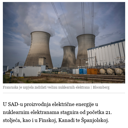
Francuska je uspjela zadržati većinu nuklearnih elektrana | Bloomberg
U SAD-u proizvodnja električne energije u
nuklearnim elektranama stagnira od početka 21.
stoljeća, kao i u Finskoj, Kanadi te Španjolskoj.