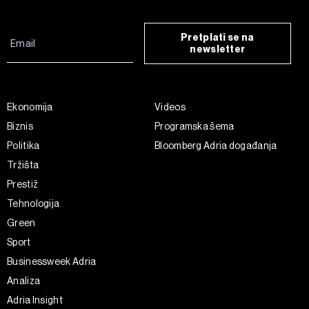
Pretplati se na
newsletter
Ekonomija
Videos
Biznis
Programska šema
Politika
Bloomberg Adria događanja
Tržišta
Prestiž
Tehnologija
Green
Sport
Businessweek Adria
Analiza
Adria Insight