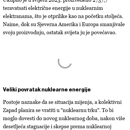
teravatsati električne energije u nuklearnim
elektranama, što je otprilike kao na početku stoljeća.
Naime, dok su Sjeverna Amerika i Europa smanjivale
svoju proizvodnju, ostatak svijeta ju je povećavao.
Veliki povratak nuklearne energije
Postoje naznake da se situacija mijenja, a kolektivni
Zapad planira se vratiti u "nuklearnu trku". To bi
moglo dovesti do novog nuklearnog doba, nakon više
desetljeća stagnacije i skepse prema nuklearnoj