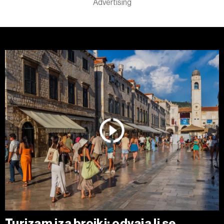
Turizam iza brojki: odvaja li se