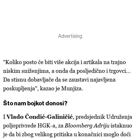
"Koliko posto će biti više akcija i artikala na trajno
niskim sniženjima, a onda da posljedično i trgovci...
Da stisnu dobavljače da se zaustavi najavljena
poskupljenja", kazao je Munjiza.
Što nam bojkot donosi?
I
Vlado Čondić-Galiničić
, predsjednik Udruženja
poljoprivrede HGK-a, za
Bloomberg Adriju
istaknuo
je da bi zbog velikog pritiska u konačnici moglo doći