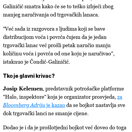
Galiničić smatra kako će se to teško izbjeći zbog
manjeg naručivanja od trgovačkih lanaca.
"Već sada iz razgovora s ljudima koji se bave
distribucijom voća i povrća čujem da je jedan
trgovački lanac već prošli petak naručio manju
količinu voća i povrća od one koju je naručivao",
istaknuo je Čondić-Galiničić.
Tko je glavni krivac?
Josip Kelemen
, predstavnik potrošačke platforme
"Halo, inspektore" koja je organizator prosvjeda,
za
Bloomberg Adriju
je kazao
da se bojkot nastavlja sve
dok trgovački lanci ne smanje cijene.
Dodao je i da je prošlotjedni bojkot već doveo do toga