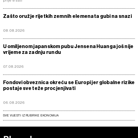
prije 8 sati
Zašto oružje rijetkih zemnih elemenata gubi na snazi
08.08.2026
U omiljenom japanskom pubu Jensena Huanga još nije
vrijeme za zadnju rundu
07.08.2026
Fondovi obveznica okreću se Europi jer globalne rizike
postaje sve teže procjenjivati
06.08.2026
SVE VIJESTI IZ RUBRIKE EKONOMIJA