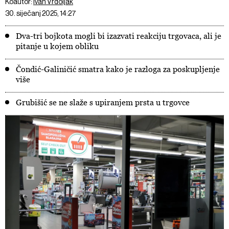
Koautor:
Ivan Vrdoljak
30. siječanj 2025, 14:27
Dva-tri bojkota mogli bi izazvati reakciju trgovaca, ali je
pitanje u kojem obliku
Čondić-Galiničić smatra kako je razloga za poskupljenje
više
Grubišić se ne slaže s upiranjem prsta u trgovce