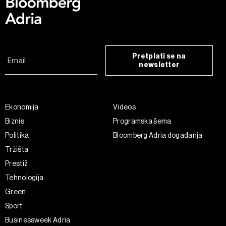
Pretplati se na
newsletter
Ekonomija
Videos
Biznis
Programska šema
Politika
Bloomberg Adria događanja
Tržišta
Prestiž
Tehnologija
Green
Sport
Businessweek Adria