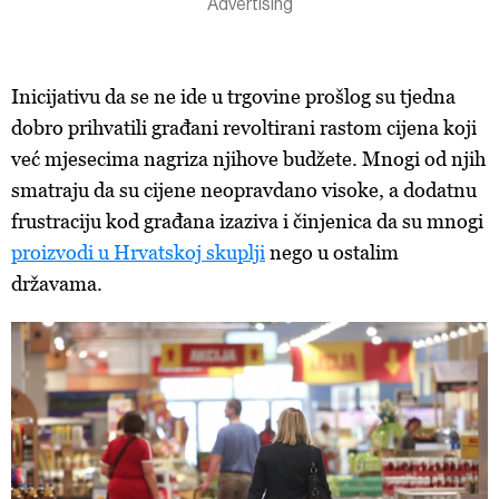
Inicijativu da se ne ide u trgovine prošlog su tjedna
dobro prihvatili građani revoltirani rastom cijena koji
već mjesecima nagriza njihove budžete. Mnogi od njih
smatraju da su cijene neopravdano visoke, a dodatnu
frustraciju kod građana izaziva i činjenica da su mnogi
proizvodi u Hrvatskoj skuplji
nego u ostalim
državama.