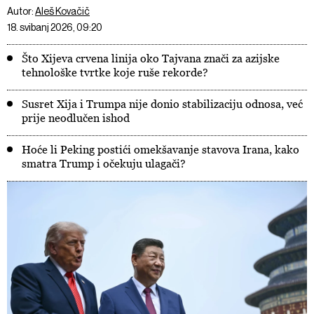
Autor:
Aleš Kovačič
18. svibanj 2026, 09:20
Što Xijeva crvena linija oko Tajvana znači za azijske
tehnološke tvrtke koje ruše rekorde?
Susret Xija i Trumpa nije donio stabilizaciju odnosa, već
prije neodlučen ishod
Hoće li Peking postići omekšavanje stavova Irana, kako
smatra Trump i očekuju ulagači?