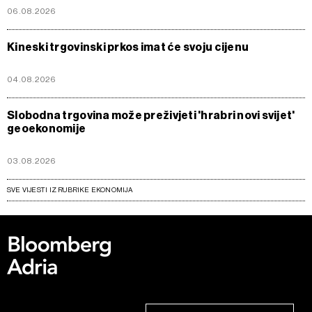
06.08.2026
Kineski trgovinski prkos imat će svoju cijenu
04.08.2026
Slobodna trgovina može preživjeti 'hrabri novi svijet'
geoekonomije
03.08.2026
SVE VIJESTI IZ RUBRIKE EKONOMIJA