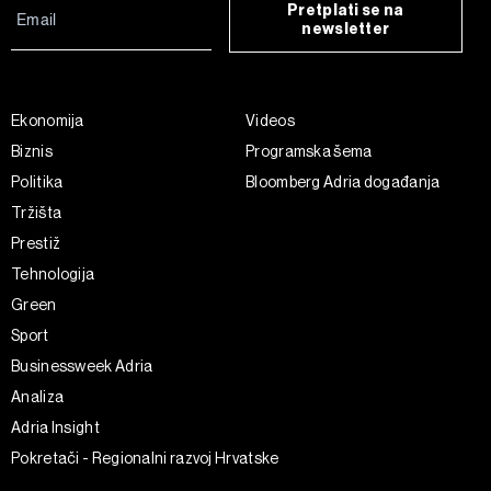
Pretplati se na
newsletter
Ekonomija
Videos
Biznis
Programska šema
Politika
Bloomberg Adria događanja
Tržišta
Prestiž
Tehnologija
Green
Sport
Businessweek Adria
Analiza
Adria Insight
Pokretači - Regionalni razvoj Hrvatske