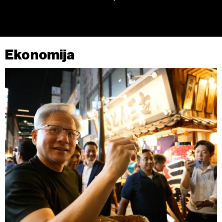
povući bez negativnih posljedica.
Ekonomija