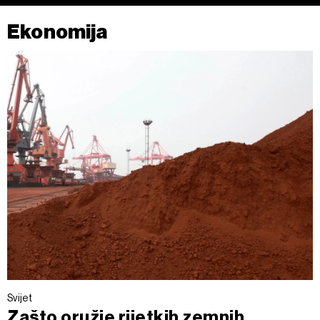
Ekonomija
Svijet
Zašto oružje rijetkih zemnih