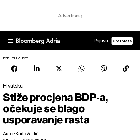
Prijava
Pretplata
PODIJELI VIJEST
Hrvatska
Stiže procjena BDP-a,
očekuje se blago
usporavanje rasta
Autor:
Karlo Vajdić