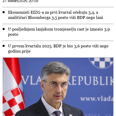
27. svibanj 2026, 20:09
Ekonomisti EIZG-a za prvi kvartal očekuju 3,4, a
analitičari Bloomberga 3,5 posto viši BDP nego lani
U posljednjem lanjskom tromjesečju rast je iznosio 3,9
posto
U prvom kvartalu 2025. BDP je bio 3,6 posto viši nego
godinu prije