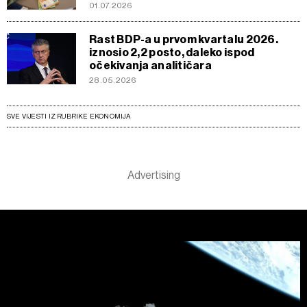
01.07.2026
Rast BDP-a u prvom kvartalu 2026.
iznosio 2,2 posto, daleko ispod
očekivanja analitičara
28.05.2026
SVE VIJESTI IZ RUBRIKE EKONOMIJA