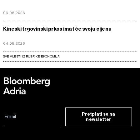
06.08.2026
Kineski trgovinski prkos imat će svoju cijenu
04.08.2026
SVE VIJESTI IZ RUBRIKE EKONOMIJA
Pretplati se na
newsletter