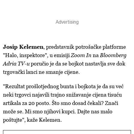
Josip Kelemen
, predstavnik potrošačke platforme
"Halo, inspektore", u emisiji
Zoom In
na
Bloomberg
Adria TV-u
poručio je da se bojkot nastavlja sve dok
trgovački lanci ne smanje cijene.
"Rezultat prošlotjednog bunta i bojkota je da su već
neki trgovci najavili trajno snižavanje cijena tisuću
artikala za 20 posto. Što smo dosad čekali? Znači
može se. Mi smo njihovi kupci. Dajte nas malo
poštujte", kaže Kelemen.