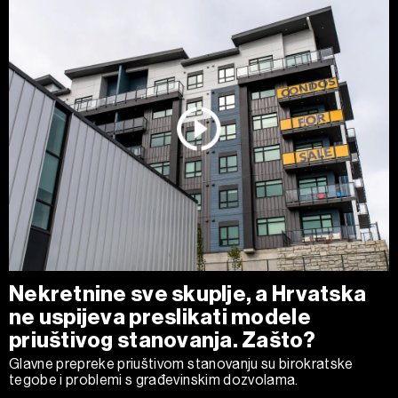
Nekretnine sve skuplje, a Hrvatska
ne uspijeva preslikati modele
priuštivog stanovanja. Zašto?
Glavne prepreke priuštivom stanovanju su birokratske
tegobe i problemi s građevinskim dozvolama.