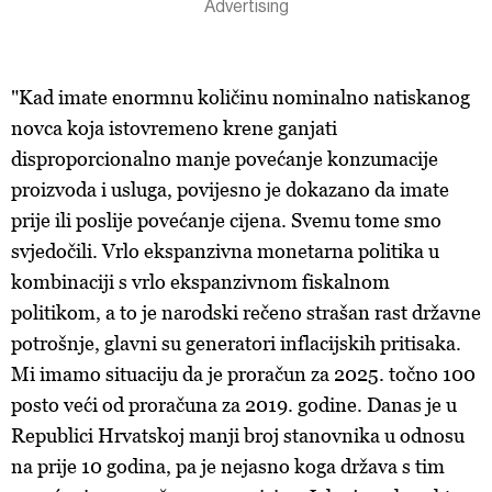
"Kad imate enormnu količinu nominalno natiskanog
novca koja istovremeno krene ganjati
disproporcionalno manje povećanje konzumacije
proizvoda i usluga, povijesno je dokazano da imate
prije ili poslije povećanje cijena. Svemu tome smo
svjedočili. Vrlo ekspanzivna monetarna politika u
kombinaciji s vrlo ekspanzivnom fiskalnom
politikom, a to je narodski rečeno strašan rast državne
potrošnje, glavni su generatori inflacijskih pritisaka.
Mi imamo situaciju da je proračun za 2025. točno 100
posto veći od proračuna za 2019. godine. Danas je u
Republici Hrvatskoj manji broj stanovnika u odnosu
na prije 10 godina, pa je nejasno koga država s tim