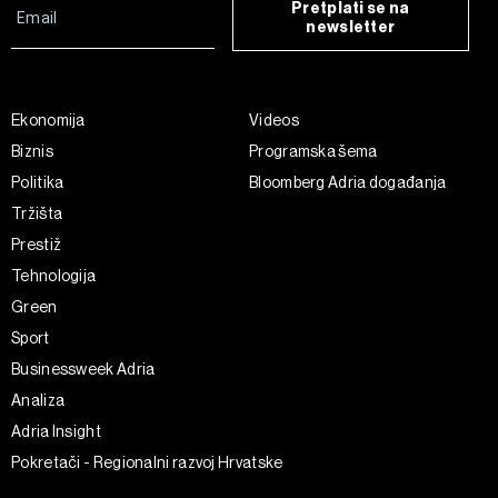
Pretplati se na
newsletter
Ekonomija
Videos
Biznis
Programska šema
Politika
Bloomberg Adria događanja
Tržišta
Prestiž
Tehnologija
Green
Sport
Businessweek Adria
Analiza
Adria Insight
Pokretači - Regionalni razvoj Hrvatske