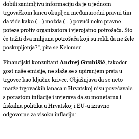
dobili zanimljivu informaciju da je u jednom
trgovačkom lancu okupljen međunarodni pravni tim
da vide kako (...) možda (...) povući neke pravne
poteze protiv organizatora i vjerojatno potrošača. Što
će tužiti dva milijuna potrošača koji su rekli da ne žele
poskupljenja?", pita se Kelemen.
Financijski konzultant
Andrej Grubišić
, također
gost naše emisije, ne slaže se s upiranjem prsta u
trgovce kao ključne krivce. Objašnjava da se neto
marže trgovačkih lanaca u Hrvatskoj nisu povećavale
s porastom inflacije i uvjerava da su monetarna i
fiskalna politika u Hrvatskoj i EU-u izravno
odgovorne za visoku inflaciju: