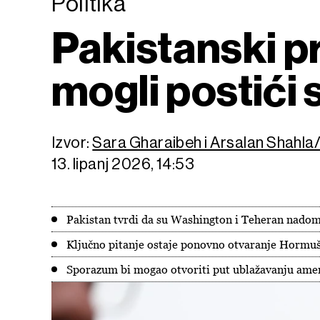
Politika
Pakistanski pr
mogli postići
Izvor:
Sara Gharaibeh i Arsalan Shahl
13. lipanj 2026, 14:53
Pakistan tvrdi da su Washington i Teheran nad
Ključno pitanje ostaje ponovno otvaranje Hormu
Sporazum bi mogao otvoriti put ublažavanju amer