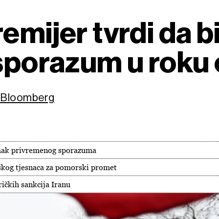
emijer tvrdi da bi
 sporazum u roku 
a/Bloomberg
omak privremenog sporazuma
škog tjesnaca za pomorski promet
ičkih sankcija Iranu