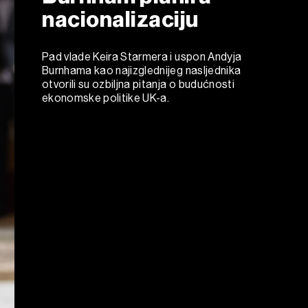
nacionalizaciju
Pad vlade Keira Starmera i uspon Andyja
Burnhama kao najizglednijeg nasljednika
otvorili su ozbiljna pitanja o budućnosti
ekonomske politike UK-a.