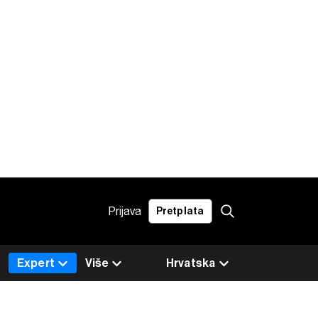
Prijava
Pretplata
Expert
Više
Hrvatska