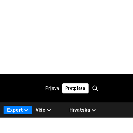
Prijava
Pretplata
Expert
Više
Hrvatska