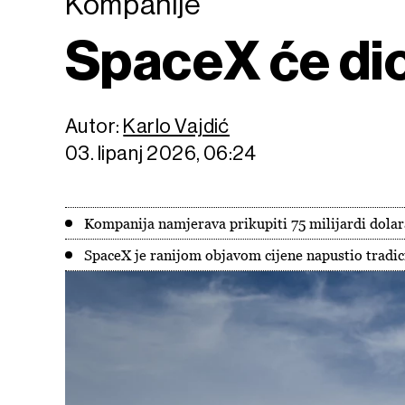
Kompanije
SpaceX će dio
Autor:
Karlo Vajdić
03. lipanj 2026, 06:24
Kompanija namjerava prikupiti 75 milijardi dola
SpaceX je ranijom objavom cijene napustio tradici