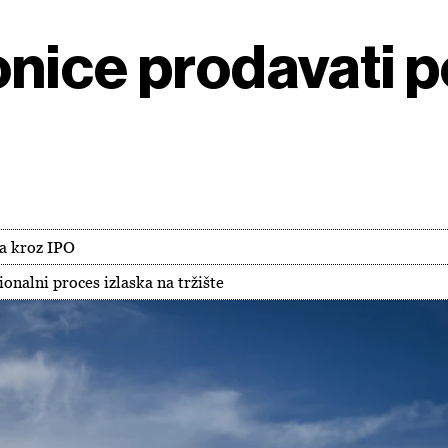
nice prodavati p
ra kroz IPO
onalni proces izlaska na tržište