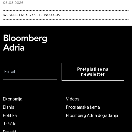
05.08.2026
SVE VIJESTI IZ RUBRIKE TEHNOLOGIJA
Pretplati se na
newsletter
Ekonomija
Videos
Biznis
Programska šema
Politika
Bloomberg Adria događanja
Tržišta
Prestiž