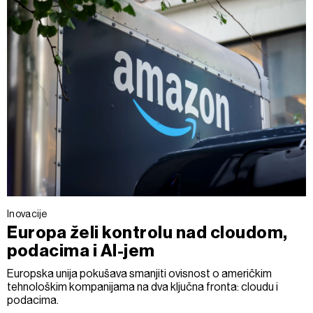
Inovacije
Europa želi kontrolu nad cloudom,
podacima i AI-jem
Europska unija pokušava smanjiti ovisnost o američkim
tehnološkim kompanijama na dva ključna fronta: cloudu i
podacima.