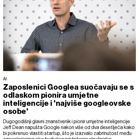
AI
Zaposlenici Googlea suočavaju se s
odlaskom pionira umjetne
inteligencije i 'najviše googleovske
osobe'
Dugogodišnji glavni znanstvenik i pionir umjetne inteligencije
Jeff Dean napušta Google nakon više od dva desetljeća kako
bi pokrenuo vlastiti startup, što je izazvalo zabrinutost među