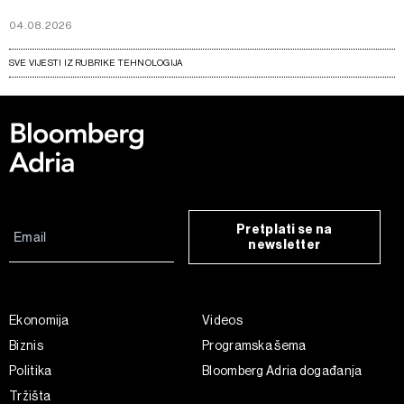
04.08.2026
SVE VIJESTI IZ RUBRIKE TEHNOLOGIJA
Pretplati se na
newsletter
Ekonomija
Videos
Biznis
Programska šema
Politika
Bloomberg Adria događanja
Tržišta