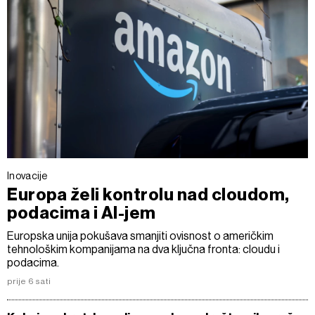
Inovacije
Europa želi kontrolu nad cloudom,
podacima i AI-jem
Europska unija pokušava smanjiti ovisnost o američkim
tehnološkim kompanijama na dva ključna fronta: cloudu i
podacima.
prije 6 sati