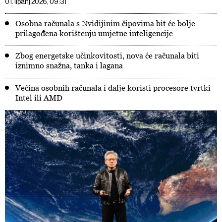
01. lipanj 2026, 09:31
Osobna računala s Nvidijinim čipovima bit će bolje
prilagođena korištenju umjetne inteligencije
Zbog energetske učinkovitosti, nova će računala biti
iznimno snažna, tanka i lagana
Većina osobnih računala i dalje koristi procesore tvrtki
Intel ili AMD