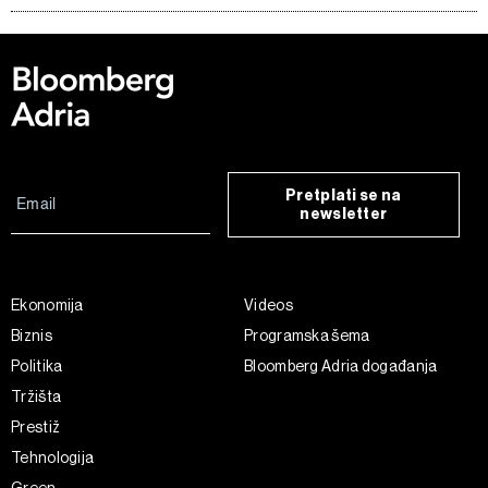
Pretplati se na
newsletter
Ekonomija
Videos
Biznis
Programska šema
Politika
Bloomberg Adria događanja
Tržišta
Prestiž
Tehnologija
Green