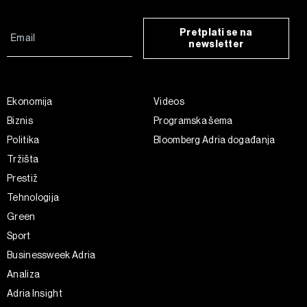
Pretplati se na
newsletter
Ekonomija
Videos
Biznis
Programska šema
Politika
Bloomberg Adria događanja
Tržišta
Prestiž
Tehnologija
Green
Sport
Businessweek Adria
Analiza
Adria Insight