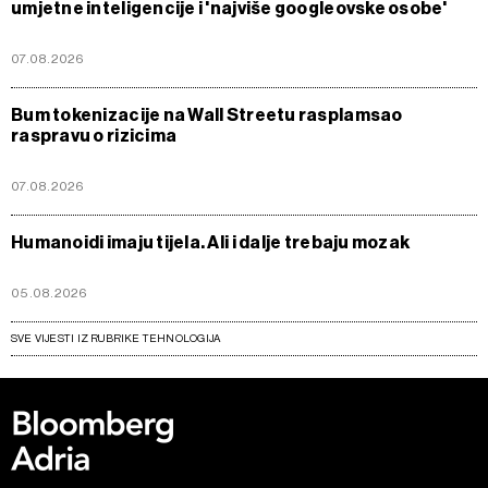
umjetne inteligencije i 'najviše googleovske osobe'
07.08.2026
Bum tokenizacije na Wall Streetu rasplamsao
raspravu o rizicima
07.08.2026
Humanoidi imaju tijela. Ali i dalje trebaju mozak
05.08.2026
SVE VIJESTI IZ RUBRIKE TEHNOLOGIJA