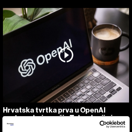
Hrvatska tvrtka prva u OpenAI
partnerskoj mreži - Tehnologija je
globalna, ali biznis je lokalan