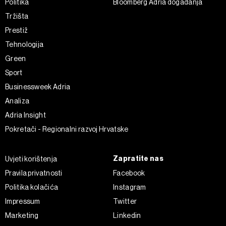
Politika
Bloomberg Adria događanja
Tržišta
Prestiž
Tehnologija
Green
Sport
Businessweek Adria
Analiza
Adria Insight
Pokretači - Regionalni razvoj Hrvatske
Zapratite nas
Uvjeti korištenja
Pravila privatnosti
Facebook
Politika kolačića
Instagram
Impressum
Twitter
Marketing
Linkedin