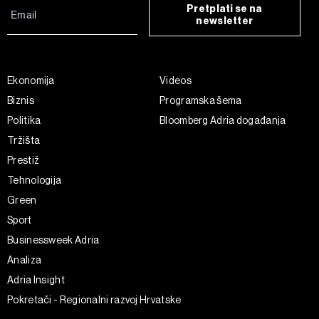
Pretplati se na
newsletter
Ekonomija
Videos
Biznis
Programska šema
Politika
Bloomberg Adria događanja
Tržišta
Prestiž
Tehnologija
Green
Sport
Businessweek Adria
Analiza
Adria Insight
Pokretači - Regionalni razvoj Hrvatske