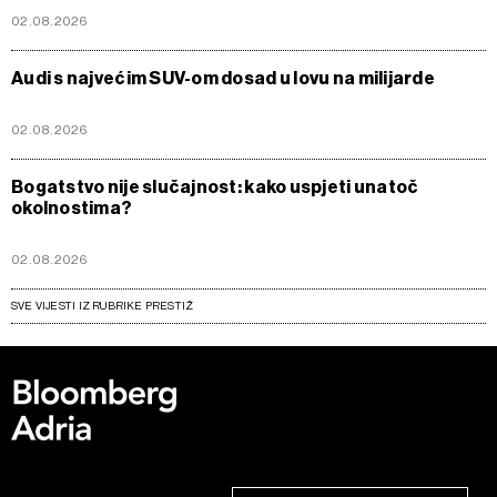
02.08.2026
Audi s najvećim SUV-om dosad u lovu na milijarde
02.08.2026
Bogatstvo nije slučajnost: kako uspjeti unatoč
okolnostima?
02.08.2026
SVE VIJESTI IZ RUBRIKE PRESTIŽ