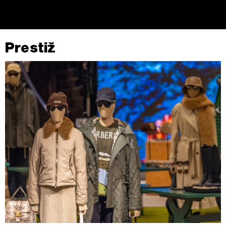
povući bez negativnih posljedica.
Prestiž