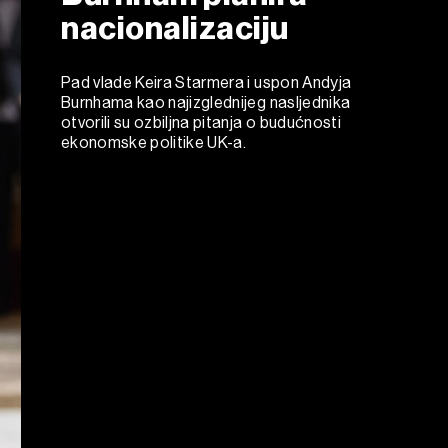
nacionalizaciju
Pad vlade Keira Starmera i uspon Andyja
Burnhama kao najizglednijeg nasljednika
otvorili su ozbiljna pitanja o budućnosti
ekonomske politike UK-a.