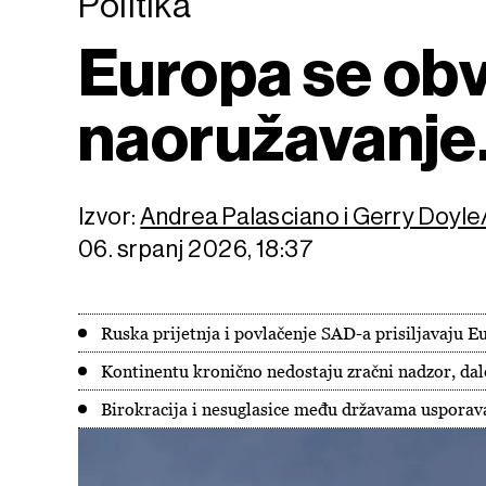
Politika
Europa se ob
naoružavanje.
Izvor:
Andrea Palasciano i Gerry Doyl
06. srpanj 2026, 18:37
Ruska prijetnja i povlačenje SAD-a prisiljavaju 
Kontinentu kronično nedostaju zračni nadzor, dale
Birokracija i nesuglasice među državama usporava