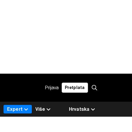
Prijava
Pretplata
Expert
Više
Hrvatska