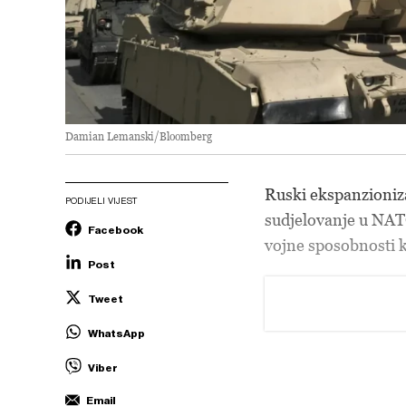
Damian Lemanski/Bloomberg
Ruski ekspanzioniz
PODIJELI VIJEST
sudjelovanje u NATO
Facebook
vojne sposobnosti k
Post
Tweet
WhatsApp
Viber
Email