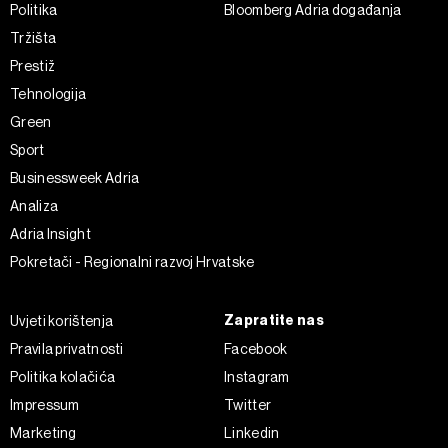
Politika
Bloomberg Adria događanja
Tržišta
Prestiž
Tehnologija
Green
Sport
Businessweek Adria
Analiza
Adria Insight
Pokretači - Regionalni razvoj Hrvatske
Zapratite nas
Uvjeti korištenja
Pravila privatnosti
Facebook
Politika kolačića
Instagram
Impressum
Twitter
Marketing
Linkedin