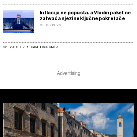
Inflacija ne popušta, a Vladin paket ne
zahvaća njezine ključne pokretače
05.06.2026
SVE VIJESTI IZ RUBRIKE EKONOMIJA