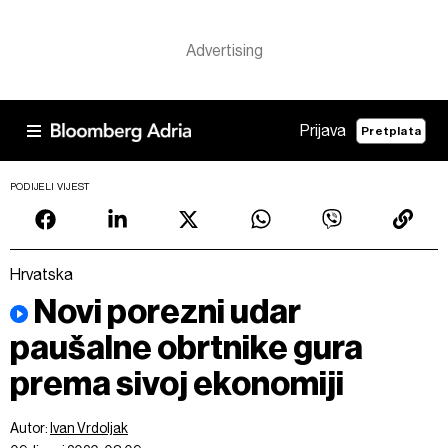
Prijava
Pretplata
PODIJELI VIJEST
Hrvatska
Novi porezni udar
paušalne obrtnike gura
prema sivoj ekonomiji
Autor:
Ivan Vrdoljak