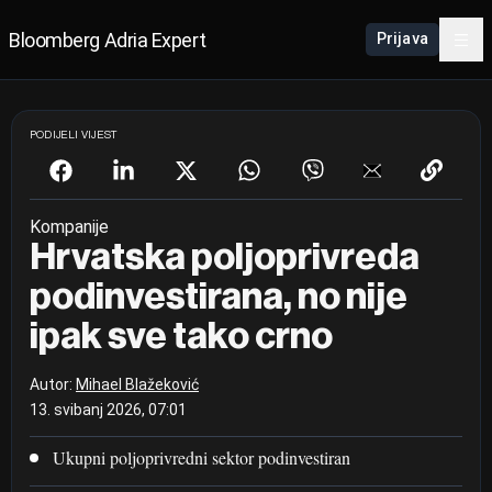
Bloomberg Adria Expert
Prijava
PODIJELI VIJEST
Kompanije
Hrvatska poljoprivreda
podinvestirana, no nije
ipak sve tako crno
Autor:
Mihael Blažeković
13. svibanj 2026, 07:01
Ukupni poljoprivredni sektor podinvestiran