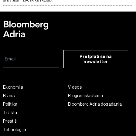
SVE VIJESTI IZ RUBRIKE TRŽIŠTA
Pretplati se na
newsletter
Ekonomija
Videos
Biznis
Programska šema
Politika
Bloomberg Adria događanja
Tržišta
Prestiž
Tehnologija