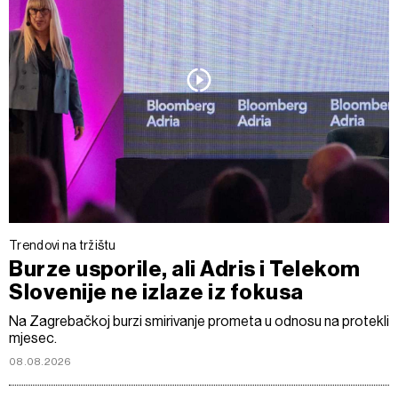
Trendovi na tržištu
Burze usporile, ali Adris i Telekom
Slovenije ne izlaze iz fokusa
Na Zagrebačkoj burzi smirivanje prometa u odnosu na protekli
mjesec.
08.08.2026