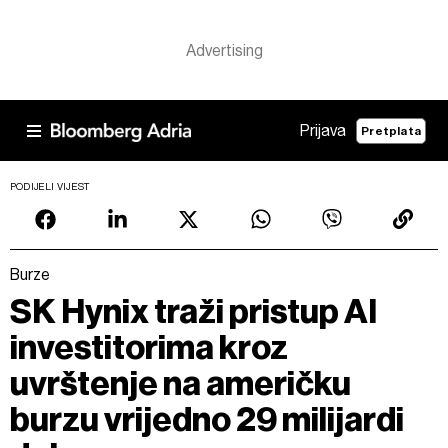
Prijava
Pretplata
PODIJELI VIJEST
Burze
SK Hynix traži pristup AI
investitorima kroz
uvrštenje na američku
burzu vrijedno 29 milijardi