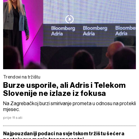
Trendovi na tržištu
Burze usporile, ali Adris i Telekom
Slovenije ne izlaze iz fokusa
Na Zagrebačkoj burzi smirivanje prometa u odnosu na protekli
mjesec.
prije 11 sati
Najpouzdaniji podaci na svjetskom tržištu šećera