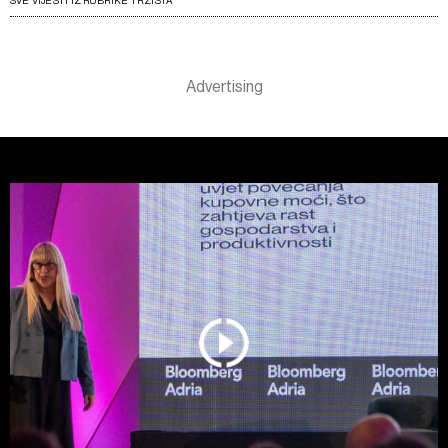
SVE VIJESTI IZ RUBRIKE TRŽIŠTA