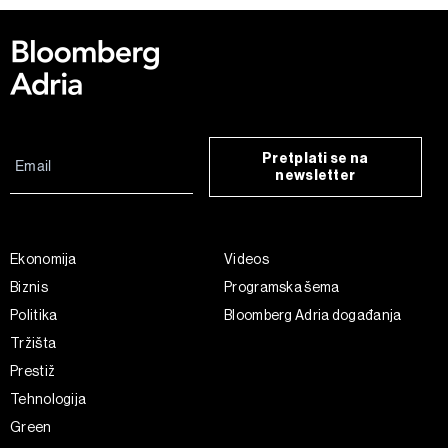
Pretplati se na
newsletter
Ekonomija
Videos
Biznis
Programska šema
Politika
Bloomberg Adria događanja
Tržišta
Prestiž
Tehnologija
Green