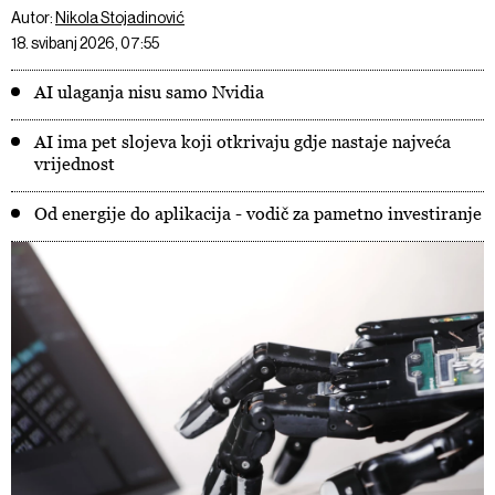
Autor:
Nikola Stojadinović
18. svibanj 2026, 07:55
AI ulaganja nisu samo Nvidia
AI ima pet slojeva koji otkrivaju gdje nastaje najveća
vrijednost
Od energije do aplikacija - vodič za pametno investiranje