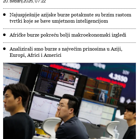
20. svibanj 2026, 07:22
Najuspješnije azijske burze potaknute su brzim rastom
tvrtki koje se bave umjetnom inteligencijom
Afričke burze pokreću bolji makroekonomski izgledi
Analizirali smo burze s najvećim prinosima u Aziji,
Europi, Africi i Americi