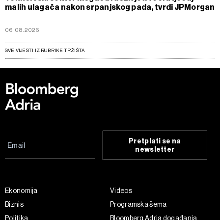
malih ulagača nakon srpanjskog pada, tvrdi JPMorgan
06.08.2026
SVE VIJESTI IZ RUBRIKE TRŽIŠTA
Pretplati se na
newsletter
Ekonomija
Videos
Biznis
Programska šema
Politika
Bloomberg Adria događanja