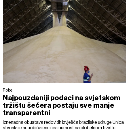
Robe
Najpouzdaniji podaci na svjetskom
tržištu šećera postaju sve manje
transparentni
Iznenadna obustava redovitih izvješća brazilske udruge Unica
stvorila je neuobičajenu nesigurnost na globalnom tržištu