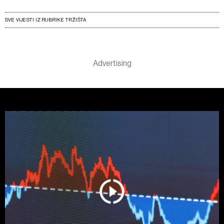
SVE VIJESTI IZ RUBRIKE TRŽIŠTA