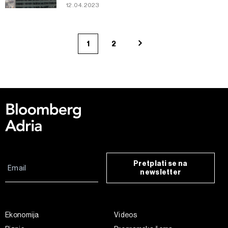
12.04.2023
1
2
Pretplati se na
newsletter
Ekonomija
Videos