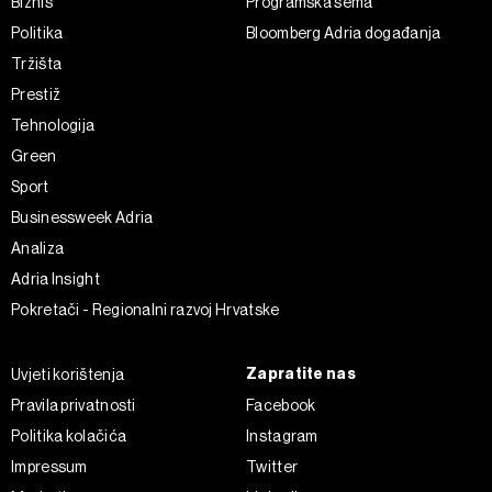
Biznis
Programska šema
Politika
Bloomberg Adria događanja
Tržišta
Prestiž
Tehnologija
Green
Sport
Businessweek Adria
Analiza
Adria Insight
Pokretači - Regionalni razvoj Hrvatske
Zapratite nas
Uvjeti korištenja
Pravila privatnosti
Facebook
Politika kolačića
Instagram
Impressum
Twitter