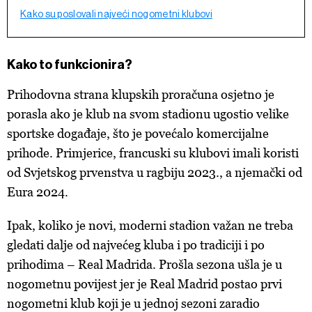
Kako su poslovali najveći nogometni klubovi
Kako to funkcionira?
Prihodovna strana klupskih proračuna osjetno je
porasla ako je klub na svom stadionu ugostio velike
sportske događaje, što je povećalo komercijalne
prihode. Primjerice, francuski su klubovi imali koristi
od Svjetskog prvenstva u ragbiju 2023., a njemački od
Eura 2024.
Ipak, koliko je novi, moderni stadion važan ne treba
gledati dalje od najvećeg kluba i po tradiciji i po
prihodima – Real Madrida. Prošla sezona ušla je u
nogometnu povijest jer je Real Madrid postao prvi
nogometni klub koji je u jednoj sezoni zaradio