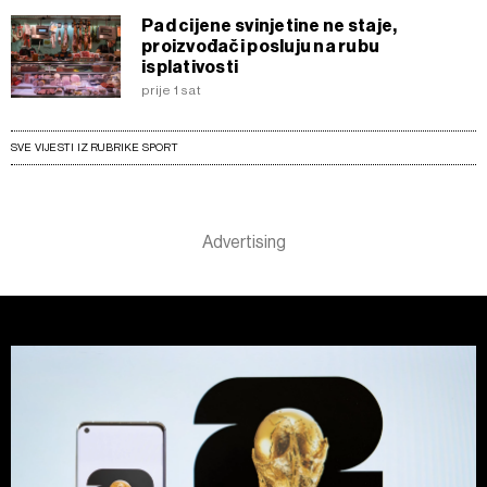
Pad cijene svinjetine ne staje,
proizvođači posluju na rubu
isplativosti
prije 1 sat
SVE VIJESTI IZ RUBRIKE SPORT