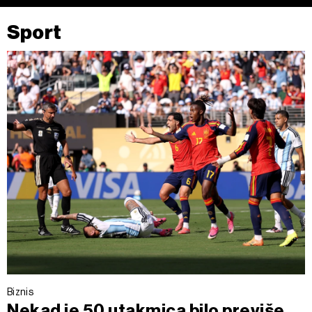
Sport
Biznis
Nekad je 50 utakmica bilo previše,