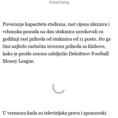
Povećanje kapaciteta stadiona, rast cijena ulaznica i
vrhunska ponuda na dan utakmica uzrokovali su
godišnji rast prihoda od utakmica od 11 posto, što ga
čini najbrže rastućim izvorom prihoda za klubove,
kako je prošle sezone zabilježio Deloitteov Football
Money League.
U vremenu kada su televizijska prava i sponzorski