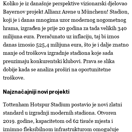
Koliko je iz današnje perspektive vizionarski djelovao
Bayernov projekt Allianz Arene u Münchenu! Stadion,
koji je i danas mnogima uzor modernog nogometnog
hrama, izgrađen je prije 20 godina za tada velikih 340
milijuna eura. Preračunato uz inflaciju, taj bi iznos
danas iznosio 525,4 milijuna eura, što je i dalje znatno
manje od troškova izgradnje stadiona koje sada
preuzimaju konkurentski klubovi. Prava se slika
dobije kada se analiza proširi na oportunitetne
troškove.
Najznačajniji novi projekti
Tottenham Hotspur Stadium postavio je novi zlatni
standard u izgradnji modernih stadiona. Otvoren
2019. godine, kapacitetom od 62 tisuće mjesta i
iznimno fleksibilnom infrastrukturom omogućuje