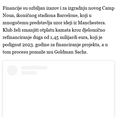
Financije su ozbiljan izazov i za izgradnju novog Camp
Noua, ikoničnog stadiona Barcelone, koji u
mnogočemu predstavlja uzor ideji iz Manchestera.
Klub želi smanjiti otplatu kamata kroz djelomično
refinanciranje duga od 1,45 milijardi eura, koji je
podignut 2023. godine za financiranje projekta, a u
tom procesu pomaže mu Goldman Sachs.