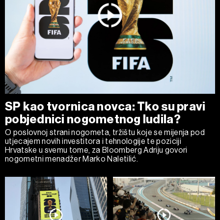
SP kao tvornica novca: Tko su pravi
pobjednici nogometnog ludila?
O poslovnoj strani nogometa, tržištu koje se mijenja pod
utjecajem novih investitora i tehnologije te poziciji
Hrvatske u svemu tome, za Bloomberg Adriju govori
nogometni menadžer Marko Naletilić.