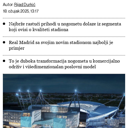
Autor:
Rijad Durkić
18. ožujak 2025, 13:17
Najbrže rastući prihodi u nogometu dolaze iz segmenta
koji ovisi o kvaliteti stadiona
Real Madrid sa svojim novim stadionom najbolji je
primjer
To je duboka transformacija nogometa u komercijalno
održiv i višedimenzionalan poslovni model