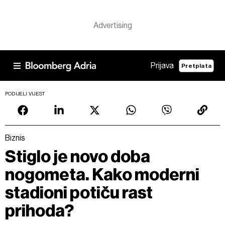
Prijava
Pretplata
PODIJELI VIJEST
Biznis
Stiglo je novo doba
nogometa. Kako moderni
stadioni potiču rast
prihoda?