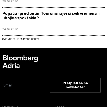
29.07.2026
Pogačar pred petim Tourom: najveći svih vremena ili
ubojica spektakla?
24.07.2026
SVE VIJESTI IZ RUBRIKE SPORT
Pretplati se na
newsletter