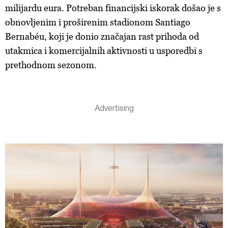
milijardu eura. Potreban financijski iskorak došao je s
obnovljenim i proširenim stadionom Santiago
Bernabéu, koji je donio značajan rast prihoda od
utakmica i komercijalnih aktivnosti u usporedbi s
prethodnom sezonom.