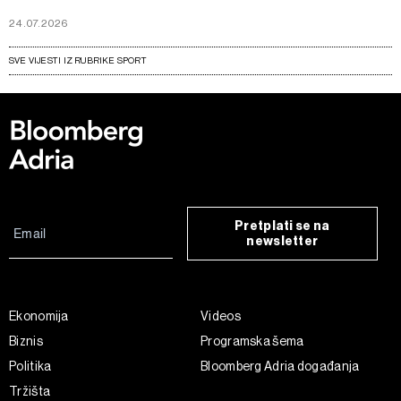
24.07.2026
SVE VIJESTI IZ RUBRIKE SPORT
Pretplati se na
newsletter
Ekonomija
Videos
Biznis
Programska šema
Politika
Bloomberg Adria događanja
Tržišta