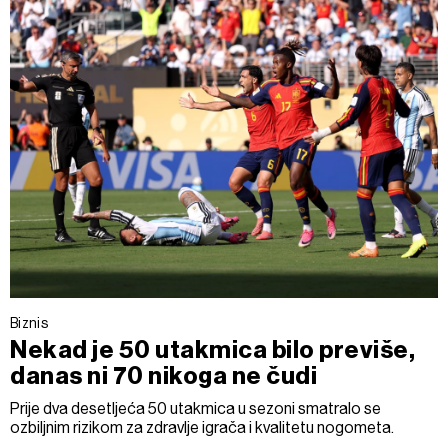
Biznis
Nekad je 50 utakmica bilo previše,
danas ni 70 nikoga ne čudi
Prije dva desetljeća 50 utakmica u sezoni smatralo se
ozbiljnim rizikom za zdravlje igrača i kvalitetu nogometa.