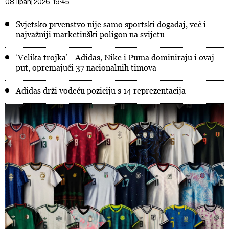
08. lipanj 2026, 19:45
Svjetsko prvenstvo nije samo sportski događaj, već i
najvažniji marketinški poligon na svijetu
‘Velika trojka’ - Adidas, Nike i Puma dominiraju i ovaj
put, opremajući 37 nacionalnih timova
Adidas drži vodeću poziciju s 14 reprezentacija