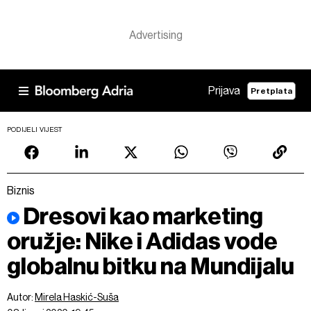
Prijava
Pretplata
PODIJELI VIJEST
Biznis
Dresovi kao marketing
oružje: Nike i Adidas vode
globalnu bitku na Mundijalu
Autor:
Mirela Haskić-Suša