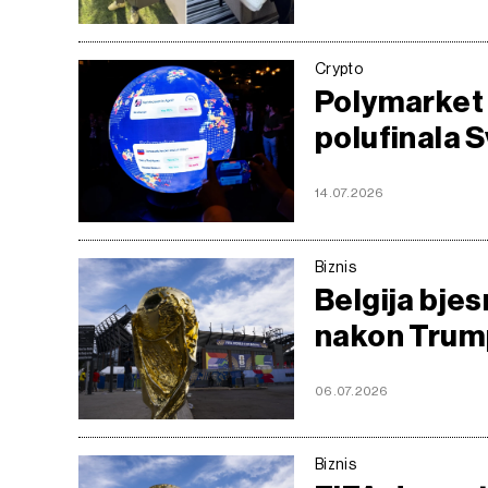
Crypto
Polymarket 
polufinala 
14.07.2026
Biznis
Belgija bjes
nakon Trum
06.07.2026
Biznis