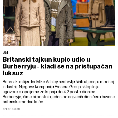
Stil
Britanski tajkun kupio udio u
Burberryju - kladi se na pristupačan
luksuz
Britanski milijarder Mike Ashley nastavlja širiti utjecaj u modnoj
industriji. Njegova kompanija Frasers Group sklopila je
ugovore o opcijama za kupnju do 4,2 posto dionica
Burberryja, čime bi postala jedan od najvećih dioničara čuvene
britanske modne kuće.
prije 16 sati