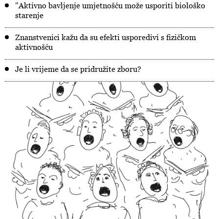
"Aktivno bavljenje umjetnošću može usporiti biološko
starenje
Znanstvenici kažu da su efekti usporedivi s fizičkom
aktivnošću
Je li vrijeme da se pridružite zboru?