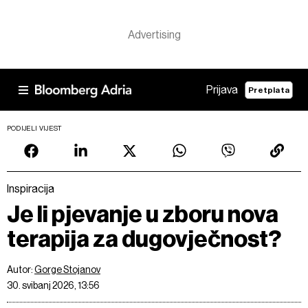
Prijava
Pretplata
PODIJELI VIJEST
Inspiracija
Je li pjevanje u zboru nova
terapija za dugovječnost?
Autor:
Gorge Stojanov
30. svibanj 2026, 13:56