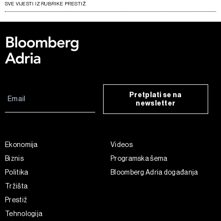
SVE VIJESTI IZ RUBRIKE PRESTIŽ
Pretplati se na
newsletter
Ekonomija
Videos
Biznis
Programska šema
Politika
Bloomberg Adria događanja
Tržišta
Prestiž
Tehnologija